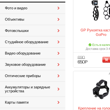
Фото и видео
Объективы
GP Рукоятка кас
Фотовспышки
GoPro
Студийное оборудование
Есть в нали
Доставка срок 3-
Видео оборудование
690
650 Р
Звуковое оборудование
Оптические приборы
Аккумуляторы и зарядные
устройства
Карты памяти
Крепление на голов