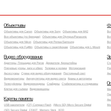
Объективы
Ф
Объективы для Canon
Объективы для Sony
Объективы для M42
Вс
Все объективы (по брендам)
Объективы для Olympus/Panasonic
Вс
Объективы для Nikon
Объективы для Pentax/Samsung
Вс
Объективы для Fujifilm
Объективы к смартфонам
Объективы для L-Mount
Вс
Видео оборудование
З
Адаптеры, Площадки для Ригов
Держатели, Кронштейны
Ст
Плечевые упоры, риги и обвес
Тележки и ролики
Моторизация
Ре
Аксессуары
Сумки для видео оборудования
Постоянный свет
Ак
Видеомониторы
Аккумуляторы для видео света
Краны и автогрипы
О
Телесуфлеры
Видеорекордеры
Слайдеры
Стабилизаторы и стедикамы
Клетки для съёмки
Видеомикшеры
Ми
Пр
Карты памяти
Ак
USB накопители
(CF) Compact Flash
(Micro SD) Micro Secure Digital
Мо
(SD) Secure Digital
CFAST
Memory Stick
XQD