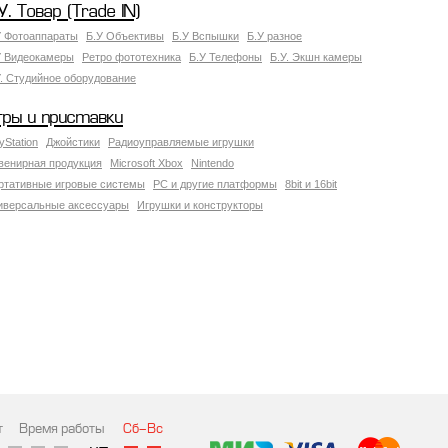
У. Товар (Trade IN)
У Фотоаппараты
Б.У Объективы
Б.У Вспышки
Б.У разное
У Видеокамеры
Ретро фототехника
Б.У Телефоны
Б.У. Экшн камеры
У. Студийное оборудование
гры и приставки
yStation
Джойстики
Радиоуправляемые игрушки
венирная продукция
Microsoft Xbox
Nintendo
ртативные игровые системы
PC и другие платформы
8bit и 16bit
иверсальные аксессуары
Игрушки и конструкторы
т
Время работы
Сб-Вс