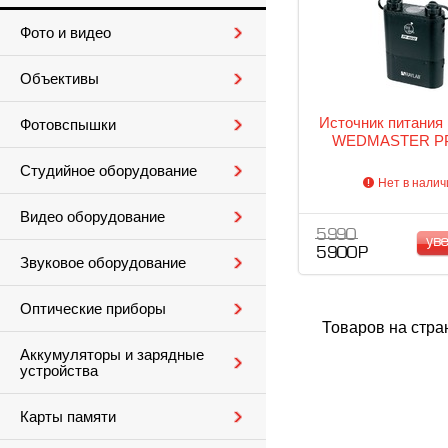
Фото и видео
Объективы
Источник питания
Фотовспышки
WEDMASTER PP
Студийное оборудование
Нет в налич
Видео оборудование
5 990
ув
5 900 Р
Звуковое оборудование
Оптические приборы
Товаров на стра
Аккумуляторы и зарядные
устройства
Карты памяти