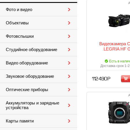
А
Фото и видео
Объективы
Фотовспышки
Видеокамера 
LEGRIA HF 
Студийное оборудование
Есть в нали
Видео оборудование
Доставка срок 1-2
Звуковое оборудование
112 490 Р
Оптические приборы
А
Аккумуляторы и зарядные
устройства
Карты памяти