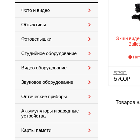
Фото и видео
Объективы
Экшн видео
Фотовспышки
Bulle
Студийное оборудование
Нет
Видео оборудование
5 790
5 700 Р
Звуковое оборудование
Оптические приборы
Товаров н
Аккумуляторы и зарядные
устройства
Карты памяти