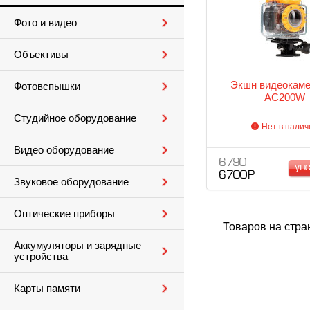
Фото и видео
Объективы
Экшн видеокам
Фотовспышки
AC200W
Студийное оборудование
Нет в налич
Видео оборудование
6 790
ув
6 700 Р
Звуковое оборудование
Оптические приборы
Товаров на стра
Аккумуляторы и зарядные
устройства
Карты памяти