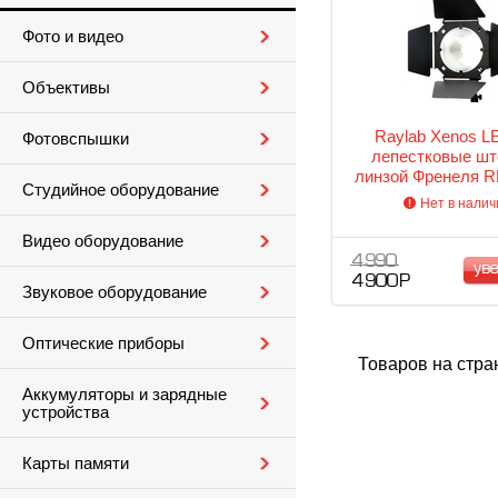
Фото и видео
Объективы
Raylab Xenos L
Фотовспышки
лепестковые шт
линзой Френеля R
Студийное оборудование
Нет в налич
Видео оборудование
4 990
ув
4 900 Р
Звуковое оборудование
Оптические приборы
Товаров на стра
Аккумуляторы и зарядные
устройства
Карты памяти