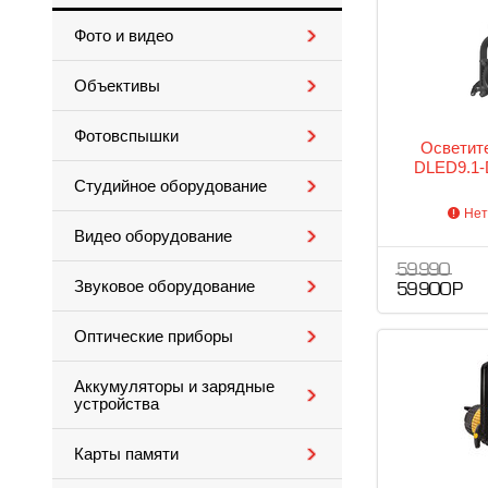
Фото и видео
Объективы
Фотовспышки
Осветите
DLED9.1-
Студийное оборудование
Нет
Видео оборудование
59 990
Звуковое оборудование
59 900 Р
Оптические приборы
Аккумуляторы и зарядные
устройства
Карты памяти