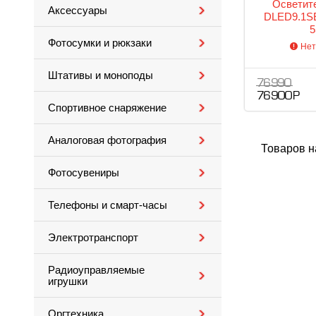
Осветите
Аксессуары
DLED9.1S
5
Фотосумки и рюкзаки
Нет
Штативы и моноподы
76 990
76 900 Р
Спортивное снаряжение
Аналоговая фотография
Товаров н
Фотосувениры
Телефоны и смарт-часы
Электротранспорт
Радиоуправляемые
игрушки
Оргтехника