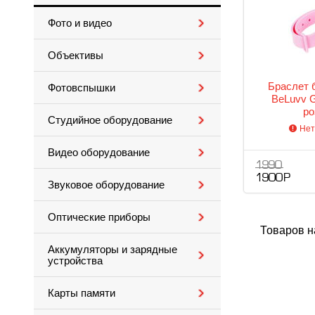
Фото и видео
Объективы
Браслет 
Фотовспышки
BeLuvv G
ро
Студийное оборудование
Нет
Видео оборудование
1 990
1 900 Р
Звуковое оборудование
Оптические приборы
Товаров н
Аккумуляторы и зарядные
устройства
Карты памяти