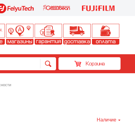
Корзина
сности
Наличие