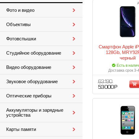
А
Фото и видео
Объективы
Фотовспышки
Смартфон Apple i
128Gb, MRY92
Студийное оборудование
черный
Есть в нали
Видео оборудование
Доставка срок 3-
Звуковое оборудование
63 190
53 000 Р
Оптические приборы
Аккумуляторы и зарядные
устройства
Карты памяти