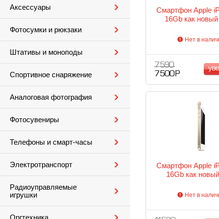
Аксессуары
Смартфон Apple i
16Gb как новый
Фотосумки и рюкзаки
Нет в налич
Штативы и моноподы
7 590
ув
7 500 Р
Спортивное снаряжение
Аналоговая фотография
Фотосувениры
Телефоны и смарт-часы
Электротранспорт
Смартфон Apple i
16Gb как новый
Радиоуправляемые
игрушки
Нет в налич
Оргтехника