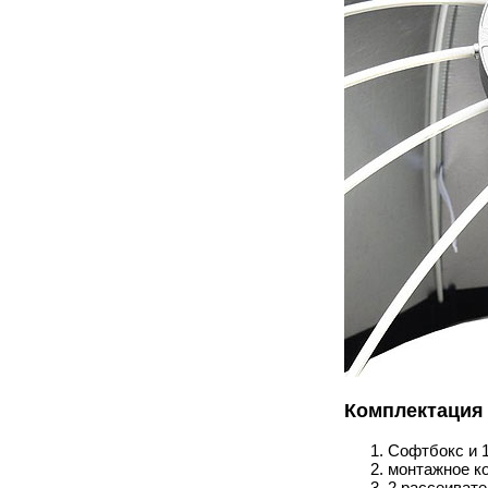
Комплектация
Софтбокс и 1
монтажное к
2 рассеивате