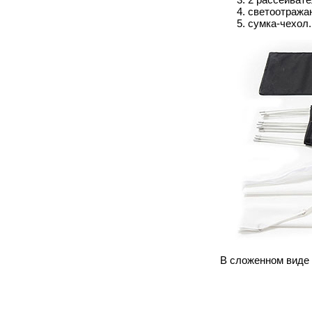
светоотража
сумка-чехол
В сложенном виде 