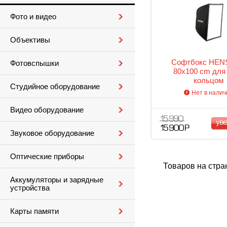
Фото и видео
Объективы
Софтбокс HEN
Фотовспышки
80x100 cm для
кольцом
Студийное оборудование
Нет в налич
Видео оборудование
15 990
ув
15 900 Р
Звуковое оборудование
Оптические приборы
Товаров на стра
Аккумуляторы и зарядные
устройства
Карты памяти