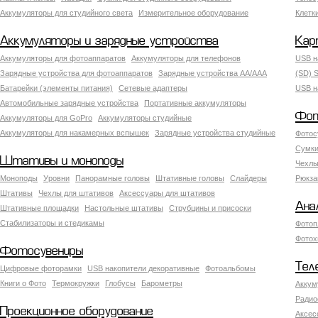
Аккумуляторы для студийного света
Измерительное оборудование
Клетк
Аккумуляторы и зарядные устройства
Кар
Аккумуляторы для фотоаппаратов
Аккумуляторы для телефонов
USB н
Зарядные устройства для фотоаппаратов
Зарядные устройства AA/AAA
(SD) S
Батарейки (элементы питания)
Сетевые адаптеры
USB н
Автомобильные зарядные устройства
Портативные аккумуляторы
Фот
Аккумуляторы для GoPro
Аккумуляторы студийные
Аккумуляторы для накамерных вспышек
Зарядные устройства студийные
Фотос
Сумки
Штативы и моноподы
Чехлы
Моноподы
Уровни
Панорамные головы
Штативные головы
Слайдеры
Рюкза
Штативы
Чехлы для штативов
Аксессуары для штативов
Ана
Штативные площадки
Настольные штативы
Струбцины и присоски
Стабилизаторы и стедикамы
Фотоп
Фотох
Фотосувениры
Тел
Цифровые фоторамки
USB накопители декоративные
Фотоальбомы
Книги о Фото
Термокружки
Глобусы
Барометры
Аккум
Радио
Проекционное оборудование
Аксес