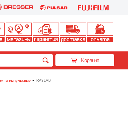
Корзина
ампы импульсные
RAYLAB