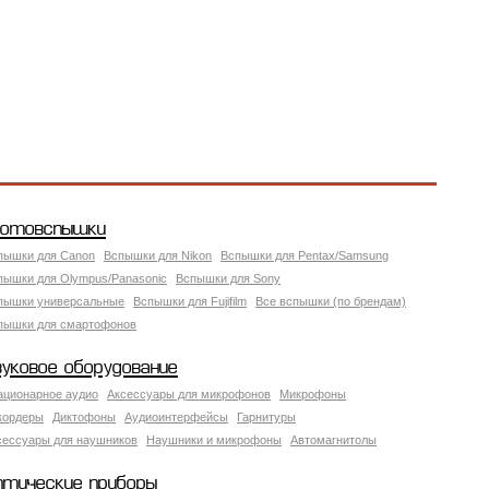
отовспышки
пышки для Canon
Вспышки для Nikon
Вспышки для Pentax/Samsung
пышки для Olympus/Panasonic
Вспышки для Sony
пышки универсальные
Вспышки для Fujifilm
Все вспышки (по брендам)
пышки для смартофонов
вуковое оборудование
ационарное аудио
Аксессуары для микрофонов
Микрофоны
кордеры
Диктофоны
Аудиоинтерфейсы
Гарнитуры
сессуары для наушников
Наушники и микрофоны
Автомагнитолы
птические приборы