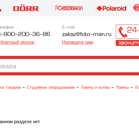
елефон
E-mail
8-800-200-36-86
zakaz@foto-man.ru
братный звонок
Напишите нам
лог товаров
Студийное оборудование
Лампы и колбы
Лампы
Л
анном разделе нет