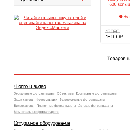
600 вспыш
Нет
18 090
18 000 Р
Товаров н
Фото и видео
Зеркальные фотоаппараты
Объективы
Компактные фотоаппараты
Экшн камеры
Фотовспышки
Беззеркальные фотоаппараты
Видеокамеры
Пленочные фотоаппараты
Детские фотоаппараты
Моментальные фотоаппараты
Студийное оборудование