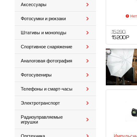
Аксессуары
Нет
Фотосумки и рюкзаки
15 290
Штативы и моноподы
15 200 Р
Спортивное снаряжение
Аналоговая фотография
Фотосувениры
Телефоны и смарт-часы
Электротранспорт
Радиоуправляемые
игрушки
Импульсны
Оргтехника