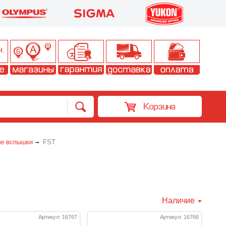
Корзина
е вспышки
FST
Наличие
Артикул: 16767
Артикул: 16766