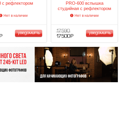
0 с рефлектором
PRO-600 вспышка
студийная с рефлектором
Нет в наличии
Нет в наличии
17 590
уведомить
уведомить
 Р
17 500 Р