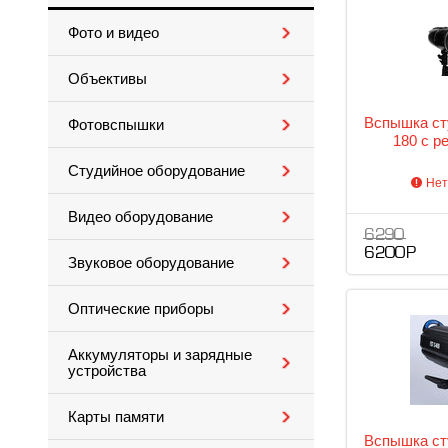
Фото и видео
Объективы
Вспышка ст
Фотовспышки
180 с р
Студийное оборудование
Нет
Видео оборудование
6 290
6 200 Р
Звуковое оборудование
Оптические приборы
Аккумуляторы и зарядные
устройства
Карты памяти
Вспышка ст