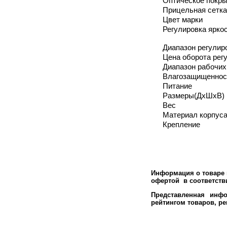
Оптическое покры
Прицельная сетка
Цвет марки
Регулировка ярко
Диапазон регулир
Цена оборота рег
Диапазон рабочих
Влагозащищеннос
Питание
Размеры(ДхШхВ)
Вес
Материал корпус
Крепление
Информация о товаре м
офертой в соответстви
Представленная инфо
рейтингом товаров, р