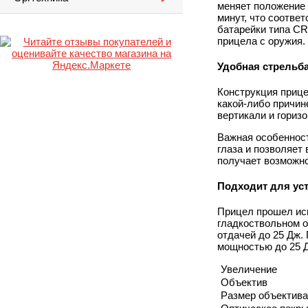
меняет положение 
минут, что соотве
батарейки типа CR
прицела с оружия.
Удобная стрельб
Конструкция прице
какой-либо причин
вертикали и горизо
Важная особенност
глаза и позволяет 
получает возможно
Подходит для уст
Прицел прошел исп
гладкоствольном о
отдачей до 25 Дж.
мощностью до 25 Д
Увеличение
Объектив
Размер объектива