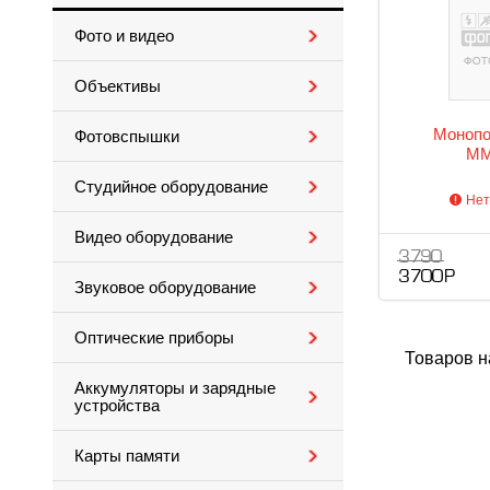
Фото и видео
Объективы
Монопо
Фотовспышки
MM
Студийное оборудование
Нет
Видео оборудование
3 790
3 700 Р
Звуковое оборудование
Оптические приборы
Товаров н
Аккумуляторы и зарядные
устройства
Карты памяти