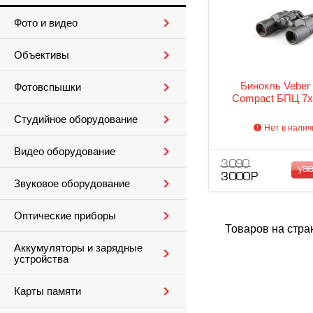
Фото и видео
Объективы
Бинокль Veber 
Фотовспышки
Compact БПЦ 7
Студийное оборудование
Нет в налич
Видео оборудование
3 090
ув
3 000 Р
Звуковое оборудование
Оптические приборы
Товаров на стра
Аккумуляторы и зарядные
устройства
Карты памяти