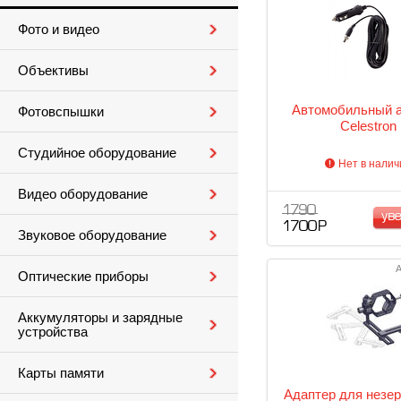
Фото и видео
Объективы
Автомобильный 
Фотовспышки
Celestron
Студийное оборудование
Нет в налич
Видео оборудование
1 790
ув
1 700 Р
Звуковое оборудование
А
Оптические приборы
Аккумуляторы и зарядные
устройства
Карты памяти
Адаптер для незе