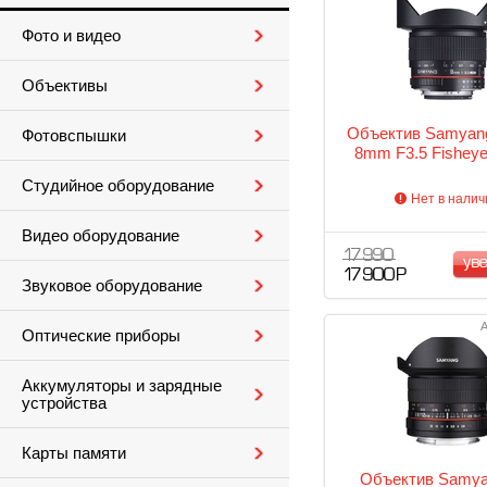
Фото и видео
Объективы
Объектив Samyang
Фотовспышки
8mm F3.5 Fishey
Студийное оборудование
Нет в налич
Видео оборудование
17 990
ув
17 900 Р
Звуковое оборудование
А
Оптические приборы
Аккумуляторы и зарядные
устройства
Карты памяти
Объектив Samy