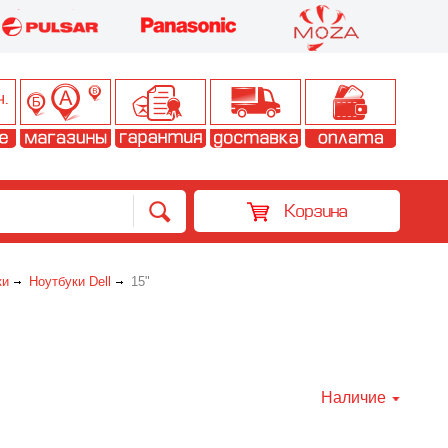
Корзина
ки
Ноутбуки Dell
15"
Наличие