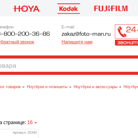
елефон
E-mail
8-800-200-36-86
zakaz@foto-man.ru
братный звонок
Напишите нам
лог товаров
Ноутбуки и планшеты
Ноутбуки и аксессуары
Ноутбу
а странице:
16
Артикул: 25340