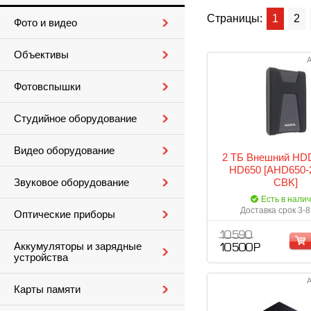
Страницы:
1
2
Фото и видео
Объективы
А
Фотовспышки
Студийное оборудование
Видео оборудование
2 ТБ Внешний HDD
HD650 [AHD650-
CBK]
Звуковое оборудование
Есть в нали
Доставка срок 3-8
Оптические приборы
10 590
Аккумуляторы и зарядные
10 500 Р
устройства
А
Карты памяти