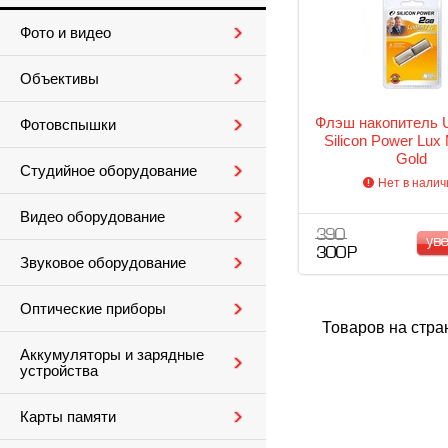
Фото и видео
Объективы
Флэш накопитель 
Фотовспышки
Silicon Power Lux 
Gold
Студийное оборудование
Нет в налич
Видео оборудование
390
ув
300 Р
Звуковое оборудование
Оптические приборы
Товаров на стра
Аккумуляторы и зарядные
устройства
Карты памяти