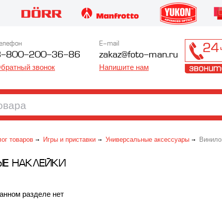
елефон
E-mail
8-800-200-36-86
zakaz@foto-man.ru
братный звонок
Напишите нам
лог товаров
Игры и приставки
Универсальные аксессуары
Винило
ЫЕ НАКЛЕЙКИ
анном разделе нет