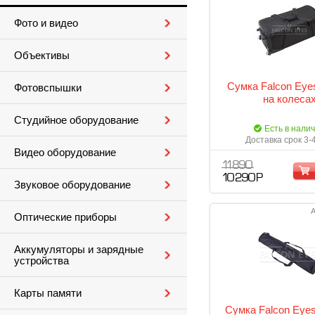
Фото и видео
Объективы
Сумка Falcon Eye
Фотовспышки
на колеса
Студийное оборудование
Есть в нали
Доставка срок 3-
Видео оборудование
11 890
10 290 Р
Звуковое оборудование
А
Оптические приборы
Аккумуляторы и зарядные
устройства
Карты памяти
Сумка Falcon Eye