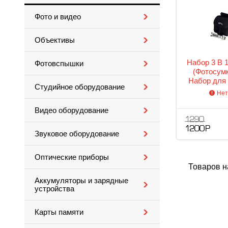
Фото и видео
Объективы
Набор 3 В 1
Фотовспышки
(Фотосумк
Набор для 
Студийное оборудование
Нет
Видео оборудование
1 290
1 200 Р
Звуковое оборудование
Оптические приборы
Товаров н
Аккумуляторы и зарядные
устройства
Карты памяти