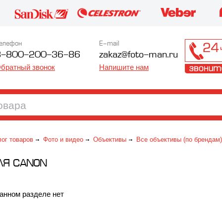
елефон
E-mail
8-800-200-36-86
zakaz@foto-man.ru
братный звонок
Напишите нам
лог товаров
Фото и видео
Объективы
Все объективы (по брендам)
ДЛЯ CANON
анном разделе нет