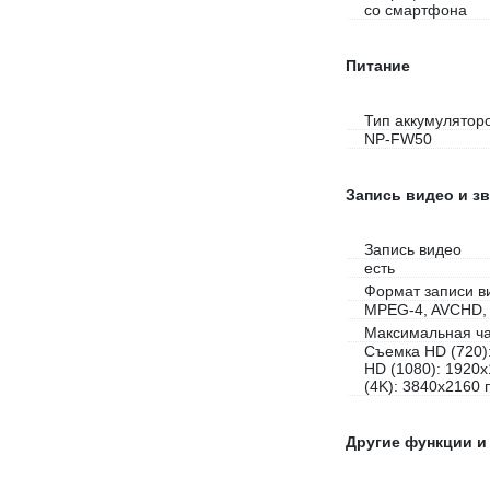
со смартфона
Питание
Тип аккумулятор
NP-FW50
Запись видео и зв
Запись видео
есть
Формат записи в
MPEG-4, AVCHD, 
Максимальная ча
Съемка HD (720):
HD (1080): 1920x
(4K): 3840x2160 п
Другие функции и