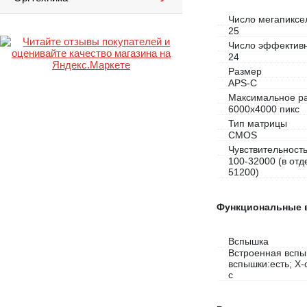
Число мегапиксе
25
Число эффектив
24
Размер
APS-C
Максимальное р
6000х4000 пикс
Тип матрицы
CMOS
Чувствительност
100-32000 (в от
51200)
Функциональные 
Вспышка
Встроенная вспы
вспышки:есть; X-
с