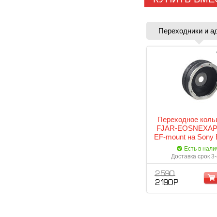
Переходники и а
Переходное кольц
FJAR-EOSNEXAP 
EF-mount на Sony 
диафрагм
Есть в нали
Доставка срок 3
2 590
2 190 Р