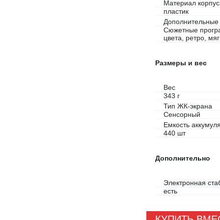
Материал корпус
пластик
Дополнительные
Сюжетные програ
цвета, ретро, мя
Размеры и вес
Вес
343 г
Тип ЖК-экрана
Сенсорный
Емкость аккумул
440 шт
Дополнительно
Электронная ста
есть
КУПИТЬ ВМЕ