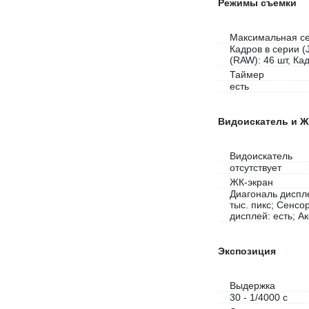
Режимы съемки
Максимальная се
Кадров в серии (
(RAW): 46 шт, Ка
Таймер
есть
Видоискатель и Ж
Видоискатель
отсутствует
ЖК-экран
Диагональ диспле
тыс. пикс; Сенсо
дисплей: есть; А
Экспозиция
Выдержка
30 - 1/4000 с