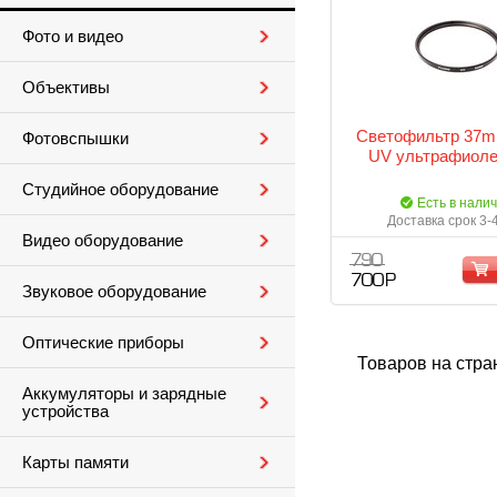
Фото и видео
Объективы
Светофильтр 37mm
Фотовспышки
UV ультрафиол
Студийное оборудование
Есть в нали
Доставка срок 3-
Видео оборудование
790
700 Р
Звуковое оборудование
Оптические приборы
Товаров на стра
Аккумуляторы и зарядные
устройства
Карты памяти