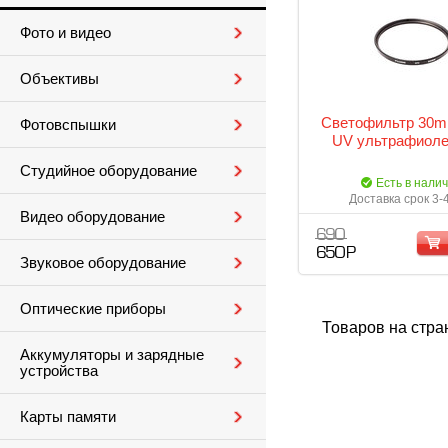
Фото и видео
Объективы
Светофильтр 30mm
Фотовспышки
UV ультрафиол
Студийное оборудование
Есть в нали
Доставка срок 3-
Видео оборудование
690
650 Р
Звуковое оборудование
Оптические приборы
Товаров на стра
Аккумуляторы и зарядные
устройства
Карты памяти