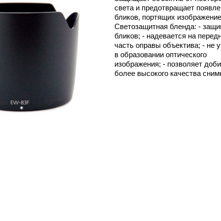
света и предотвращает появле
бликов, портящих изображение
Светозащитная бленда: - защи
бликов; - надевается на пере
часть оправы объектива; - не 
в образовании оптического
изображения; - позволяет доб
более высокого качества сним