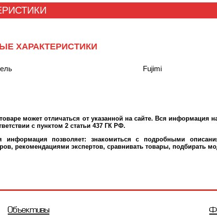
ЕРИСТИКИ
ЫЕ ХАРАКТЕРИСТИКИ
тель
Fujimi
оваре может отличаться от указанной на сайте. Вся информация на
ветствии с пунктом 2 статьи 437 ГК РФ.
ая информация позволяет: знакомиться с подробными описания
ров, рекомендациями экспертов, сравнивать товары, подбирать мо
Объективы
Ф