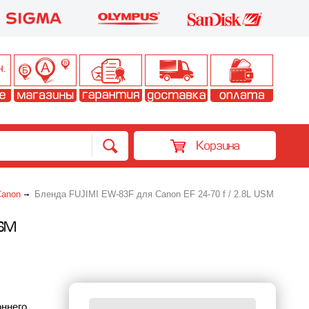
Корзина
Canon
Бленда FUJIMI EW-83F для Canon EF 24-70 f / 2.8L USM
USM
оннего