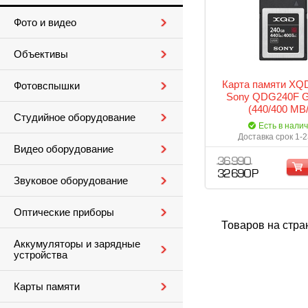
Фото и видео
Объективы
Карта памяти XQ
Фотовспышки
Sony QDG240F G 
(440/400 MB/
Студийное оборудование
Есть в нали
Доставка срок 1-2
Видео оборудование
36 990
32 690 Р
Звуковое оборудование
Оптические приборы
Товаров на стра
Аккумуляторы и зарядные
устройства
Карты памяти