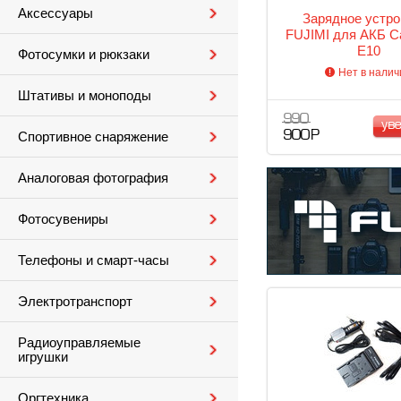
Аксессуары
Зарядное устро
FUJIMI для АКБ C
E10
Фотосумки и рюкзаки
Нет в налич
Штативы и моноподы
990
ув
900 Р
Спортивное снаряжение
Аналоговая фотография
Фотосувениры
Телефоны и смарт-часы
Электротранспорт
Радиоуправляемые
игрушки
Оргтехника