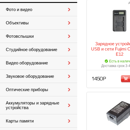
А
Фото и видео
Объективы
Фотовспышки
Зарядное устрой
USB и сети Fujimi 
Студийное оборудование
E12
Есть в нали
Видео оборудование
Доставка срок 3-
Звуковое оборудование
1 450 Р
Оптические приборы
Аккумуляторы и зарядные
устройства
Карты памяти