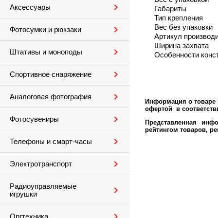
Аксессуары
Габариты
Тип крепления
Вес без упаковки
Фотосумки и рюкзаки
Артикул производ
Ширина захвата
Штативы и моноподы
Особенности конс
Спортивное снаряжение
Аналоговая фотография
Информация о товаре м
офертой в соответстви
Фотосувениры
Представленная инфо
рейтингом товаров, р
Телефоны и смарт-часы
Электротранспорт
Радиоуправляемые
игрушки
Оргтехника