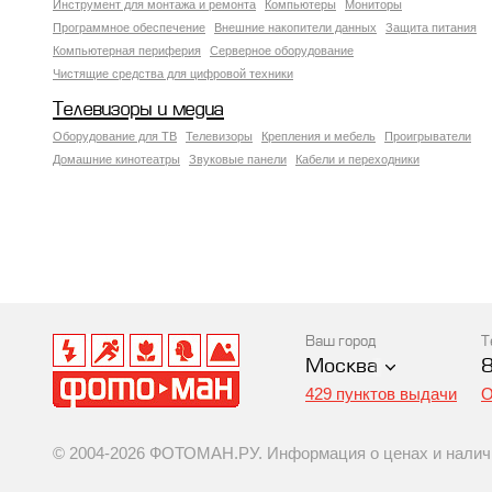
Инструмент для монтажа и ремонта
Компьютеры
Мониторы
Программное обеспечение
Внешние накопители данных
Защита питания
Компьютерная периферия
Серверное оборудование
Чистящие средства для цифровой техники
Телевизоры и медиа
Оборудование для ТВ
Телевизоры
Крепления и мебель
Проигрыватели
Домашние кинотеатры
Звуковые панели
Кабели и переходники
Ваш город
Т
Москва
429 пунктов выдачи
О
© 2004-2026 ФОТОМАН.РУ. Информация о ценах и наличии