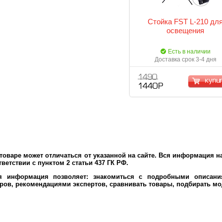
Стойка FST L-210 дл
оcвещения
Есть в наличии
Доставка срок 3-4 дня
1 490
купи
1 440 Р
оваре может отличаться от указанной на сайте. Вся информация на
ветствии с пунктом 2 статьи 437 ГК РФ.
ая информация позволяет: знакомиться с подробными описания
ров, рекомендациями экспертов, сравнивать товары, подбирать мо