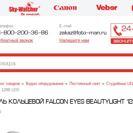
елефон
E-mail
8-800-200-36-86
zakaz@foto-man.ru
братный звонок
Напишите нам
лог товаров
Видео оборудование
Постоянный свет
Студийные LE
t 128B LED
ЛЬ КОЛЬЦЕВОЙ FALCON EYES BEAUTYLIGHT 12
6