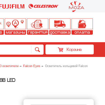
Корзина
D осветители
Falcon Eyes
Осветитель кольцевой Falcon
8B LED