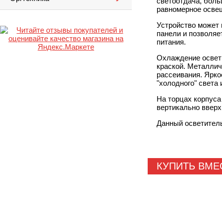
светоотдача, боль
равномерное освещ
Устройство может 
панели и позволяе
питания.
Охлаждение освети
краской. Металлич
рассеивания. Ярко
"холодного" света 
На торцах корпуса
вертикально вверх,
Данный осветитель
КУПИТЬ ВМЕ