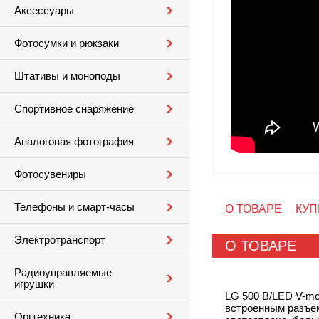
Аксессуары
Фотосумки и рюкзаки
Штативы и моноподы
Спортивное снаряжение
Аналоговая фотография
Фотосувениры
Телефоны и смарт-часы
О ТОВАРЕ
КУП
Электротранспорт
О ТОВАРЕ
Радиоуправляемые
игрушки
LG 500 B/LED V-mou
встроенным разъем
Оргтехника