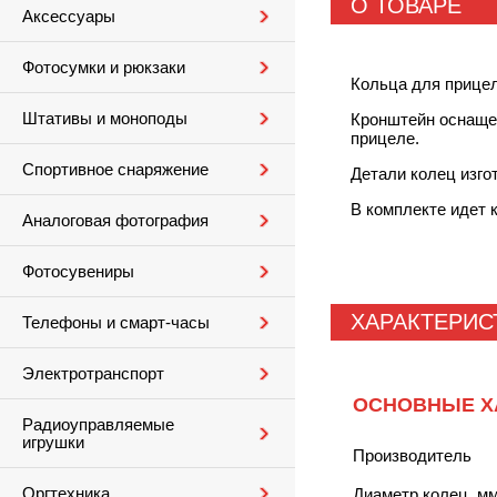
О ТОВАРЕ
Аксессуары
Фотосумки и рюкзаки
Кольца для прицел
Штативы и моноподы
Кронштейн оснащен
прицеле.
Спортивное снаряжение
Детали колец изго
В комплекте идет к
Аналоговая фотография
Фотосувениры
ХАРАКТЕРИС
Телефоны и смарт-часы
Электротранспорт
ОСНОВНЫЕ Х
Радиоуправляемые
игрушки
Производитель
Оргтехника
Диаметр колец, м