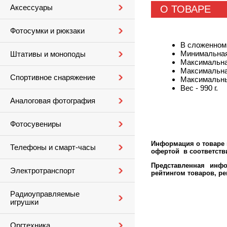
Аксессуары
О ТОВАРЕ
Фотосумки и рюкзаки
В сложенном 
Минимальная
Штативы и моноподы
Максимальна
Максимальная
Спортивное снаряжение
Максимальны
Вес - 990 г.
Аналоговая фотография
Фотосувениры
Информация о товаре м
Телефоны и смарт-часы
офертой в соответстви
Представленная инфо
Электротранспорт
рейтингом товаров, р
Радиоуправляемые
игрушки
Оргтехника