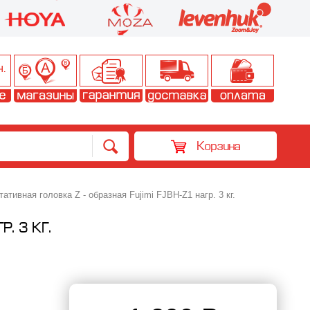
Корзина
ативная головка Z - образная Fujimi FJBH-Z1 нагр. 3 кг.
. 3 КГ.