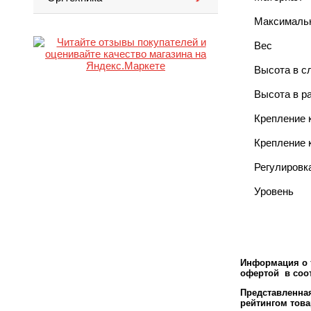
Максимальн
Вес
Высота в с
Высота в р
Крепление 
Крепление 
Регулировк
Уровень
Информация о т
офертой в соот
Представленн
рейтингом това