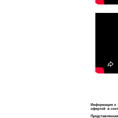
Информация о т
офертой в соот
Представленна