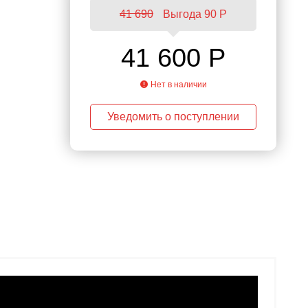
41 690
Выгода 90 P
41 600 Р
Нет в наличии
Уведомить о поступлении