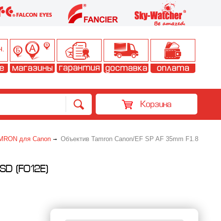
Корзина
MRON для Canon
Объектив Tamron Canon/EF SP AF 35mm F1.8
D (F012E)