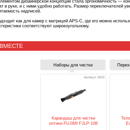
лементом дизайнерской концепции стала эргономичность — ко
т в руке, и с ними удобно работать. Размер переключателей у
итаемость надписей.
дходит как для камер с матрицей APS-C, где его можно использ
актеристики соответствуют широкоугольному.
 ВМЕСТЕ
Наборы для чистки
Перех
Артикул: 5043
Карандаш для чистки
Тел
оптики FUJIMI FJLP-108
E