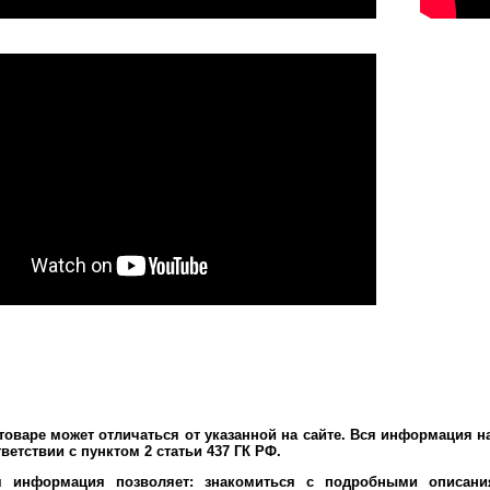
оваре может отличаться от указанной на сайте. Вся информация н
ветствии с пунктом 2 статьи 437 ГК РФ.
я информация позволяет: знакомиться с подробными описания