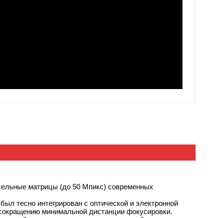
сельные матрицы (до 50 Мпикс) современных
ыл тесно интегрирован с оптической и электронной
 сокращению минимальной дистанции фокусировки.