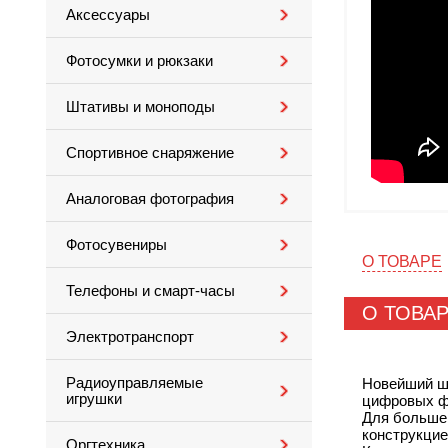
Аксессуары
Фотосумки и рюкзаки
Штативы и моноподы
Спортивное снаряжение
Аналоговая фотография
Фотосувениры
О ТОВАРЕ
Телефоны и смарт-часы
О ТОВА
Электротранспорт
Радиоуправляемые
Новейший ш
игрушки
цифровых ф
Для большей
конструкцие
Оргтехника