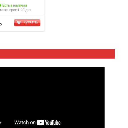
Есть в наличии
тавка срок 1-23 дня
купить
Р