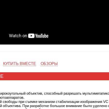
КУПИТЬ ВМЕСТЕ
ОБЗОРЫ
РЕ
ирокоугольный объектив, способный разрешать мультимегапик
отоаппаратов.
 свободы при съемке механизм стабилизации изображения VC б
й объектива. При разработке большое внимание было уделено