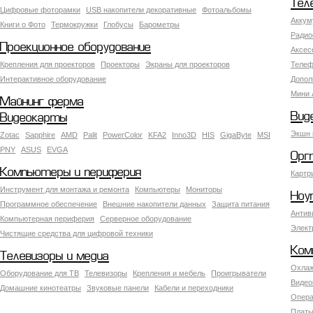
Тел
Цифровые фоторамки
USB накопители декоративные
Фотоальбомы
Аккум
Книги о Фото
Термокружки
Глобусы
Барометры
Радио
Проекционное оборудование
Аксес
Крепления для проекторов
Проекторы
Экраны для проекторов
Телеф
Интерактивное оборудование
Допол
Мини 
Майнинг ферма
Вид
Видеокарты
Экшн 
Zotac
Sapphire
AMD
Palit
PowerColor
KFA2
Inno3D
HIS
GigaByte
MSI
PNY
ASUS
EVGA
Орг
Компьютеры и периферия
Картр
Инструмент для монтажа и ремонта
Компьютеры
Мониторы
Ноу
Программное обеспечение
Внешние накопители данных
Защита питания
Антив
Компьютерная периферия
Серверное оборудование
Элект
Чистящие средства для цифровой техники
Ком
Телевизоры и медиа
Охлаж
Оборудование для ТВ
Телевизоры
Крепления и мебель
Проигрыватели
Видео
Домашние кинотеатры
Звуковые панели
Кабели и переходники
Опера
Платы