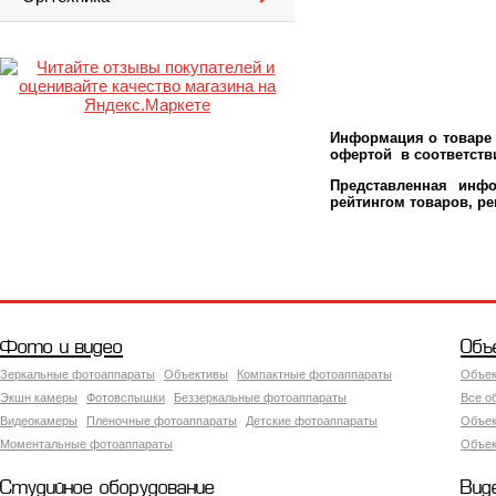
Информация о товаре 
офертой в соответстви
Представленная инфо
рейтингом товаров, р
Фото и видео
Объ
Зеркальные фотоаппараты
Объективы
Компактные фотоаппараты
Объек
Экшн камеры
Фотовспышки
Беззеркальные фотоаппараты
Все о
Видеокамеры
Пленочные фотоаппараты
Детские фотоаппараты
Объек
Моментальные фотоаппараты
Объект
Студийное оборудование
Вид