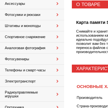
Аксессуары
О ТОВАРЕ
Фотосумки и рюкзаки
Карта памяти S
Штативы и моноподы
Снимайте и хранит
использованием ка
Спортивное снаряжение
идеально подойдут
позволит вам без 
переноса файлов с
Аналоговая фотография
производительнос
Фотосувениры
ХАРАКТЕРИС
Телефоны и смарт-часы
Электротранспорт
ОСНОВНЫЕ Х
Радиоуправляемые
игрушки
Производитель
Страна-производи
Оргтехника