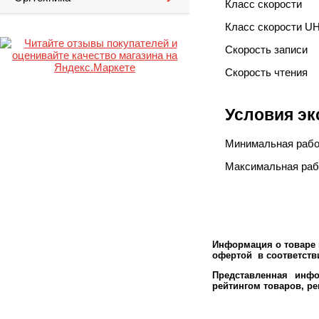
Класс скорости
Класс скорости UHS
Cкорость записи
Cкорость чтения
Условия эк
Минимальная рабо
Максимальная раб
Информация о товаре м
офертой в соответстви
Представленная инфо
рейтингом товаров, р