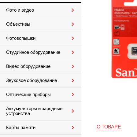
Фото и видео
Объективы
Фотовспышки
Студийное оборудование
Видео оборудование
Звуковое оборудование
Оптические приборы
Аккумуляторы и зарядные
устройства
О ТОВАРЕ
Карты памяти