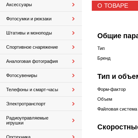
Аксессуары
О ТОВАРЕ
Фотосумки и рюкзаки
Штативы и моноподы
Общие пар
Спортивное снаряжение
Тип
Бренд
Аналоговая фотография
Тип и объе
Фотосувениры
Форм-фактор
Телефоны и смарт-часы
Объем
Электротранспорт
Файловая система
Радиоуправляемые
игрушки
Скоростны
Оргтехника