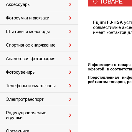
О ТОВАРЕ
Аксессуары
Фотосумки и рюкзаки
Fujimi FJ-HSA
уста
совместимые аксес
Штативы и моноподы
имеет контактов д
Спортивное снаряжение
Аналоговая фотография
Информация о товаре м
офертой в соответстви
Фотосувениры
Представленная инфо
рейтингом товаров, р
Телефоны и смарт-часы
Электротранспорт
Радиоуправляемые
игрушки
Оргтехника