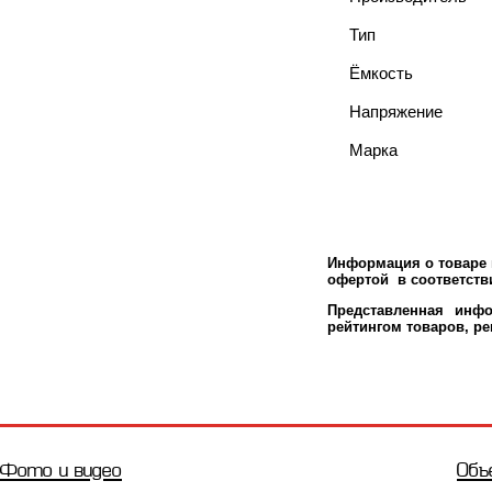
Тип
Ёмкость
Напряжение
Марка
Информация о товаре м
офертой в соответстви
Представленная инфо
рейтингом товаров, р
Фото и видео
Объ