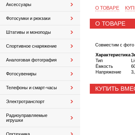
Аксессуары
О ТОВАРЕ
КУП
Фотосумки и рюкзаки
О ТОВАРЕ
Штативы и моноподы
Совместим с фото
Спортивное снаряжение
Характеристика
З
Аналоговая фотография
Тип
Li
Ёмкость
6
Напряжение
3
Фотосувениры
Телефоны и смарт-часы
КУПИТЬ ВМЕ
Электротранспорт
Радиоуправляемые
игрушки
Оргтехника